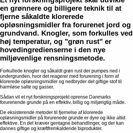
en grønnere og billigere teknik til at
fjerne såkaldte klorerede
opløsningsmidler fra forurenet jord og
grundvand. Knogler, som forkulles ved
høj temperatur, og "grøn rust" er
hovedingredienserne i den nye
miljøvenlige rensningsmetode.
Forkullede knogler og såkaldt grøn rust der pumpes ned i
undergrunden, hvor det reagerer med forurening i form af
klorerede opløsningsmidler og nedbryder det giftige stof til
harmløse salte og gasser.
Sådan vil et nyt forskningsprojekt oprense Danmarks
forurenende grunde på en effektiv, billig og miljørigtig måde.
De eksisterende metoder til fjernelse af klorerede
opløsningsmidler på forurenede grunde er dyre og ikke altid
effektive. En del kræver gentagne behandlinger, og der kan
dannes giftige og kræftfremkaldende biprodukter.