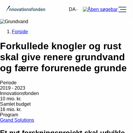
Burger
DA
Forside
Forkullede knogler og rust
skal give renere grundvand
og færre forurenede grunde
Periode
2019 - 2023
Innovationsfonden
10 mio. kr.
Samlet budget
16 mio. kr.
Program
Grand Solutions
Et nyt forskningsprojekt skal udvikle