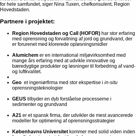
for hele samfundet, siger Nina Tuxen, chefkonsulent, Region
Hovedstaden.
Partnere i projektet:
Region Hovedstaden
og Call (HOFOR)
har stor erfaring
med oprensning og forvaltning af jord og grundvand, der
er forurenet med klorerede opløsningsmidler
Alumichem
er en international miljøvirksomhed med
mange års erfaring med at udvikle innovative og
bæredygtige produkter og løsninger til forbedring af vand-
og luftkvalitet.
Geo
et ingeniørfirma med stor ekspertise i
in-situ
oprensningsteknologier
GEUS
tilbyder en dyb forståelse processerne i
sedimenter og grundvand
A21
er et spansk firma, der udvikler de mest avancerede
modeller for optimering af oprensningsstrategier
Københavns Universitet
kommer med solid viden inden