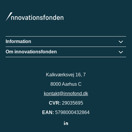
Information
Om innovationsfonden
Kalkværksvej 16, 7
8000 Aarhus C
kontakt@innofond.dk
CVR:
29035695
EAN:
5798000432864