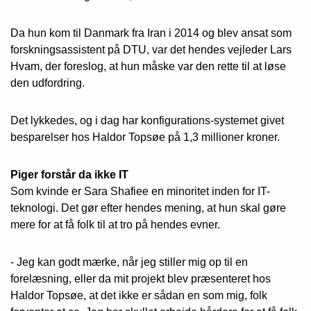
Da hun kom til Danmark fra Iran i 2014 og blev ansat som
forskningsassistent på DTU, var det hendes vejleder Lars
Hvam, der foreslog, at hun måske var den rette til at løse
den udfordring.
Det lykkedes, og i dag har konfigurations-systemet givet
besparelser hos Haldor Topsøe på 1,3 millioner kroner.
Piger forstår da ikke IT
Som kvinde er Sara Shafiee en minoritet inden for IT-
teknologi. Det gør efter hendes mening, at hun skal gøre
mere for at få folk til at tro på hendes evner.
- Jeg kan godt mærke, når jeg stiller mig op til en
forelæsning, eller da mit projekt blev præsenteret hos
Haldor Topsøe, at det ikke er sådan en som mig, folk