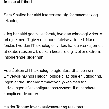
følelse af frihed.
Sara Shafiee har altid interesseret sig for matematik og
teknologi.
- Jeg har altid godt villet forstå, hvordan teknologi virker. At
arbejde med IT giver en enorm følelse af frihed. Når du
forstår, hvordan IT-teknologien virker, har du værktøjerne til
at skabe næsten alt, du kan forestille dig. Det er ekstremt
inspirerende, siger hun.
Forståelsen af IT-teknologi brugte Sara Shafiee i sin
ErhvervsPhD hos Haldor Topsøe til at løse en udfordring,
ingen andre i ingeniørfirmaet var lykkes med før:
Udviklingen af et konfigurations-system til at håndtere
komplicerede ordrer.
Haldor Topsøe laver katalysatorer og reaktorer til