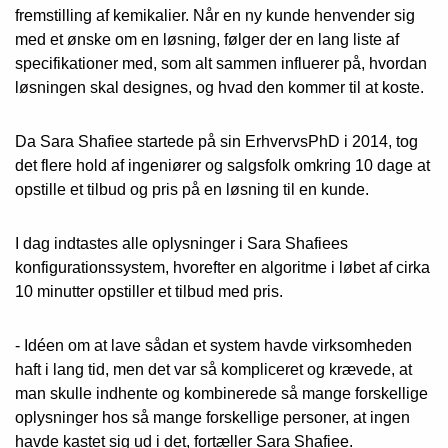
fremstilling af kemikalier. Når en ny kunde henvender sig
med et ønske om en løsning, følger der en lang liste af
specifikationer med, som alt sammen influerer på, hvordan
løsningen skal designes, og hvad den kommer til at koste.
Da Sara Shafiee startede på sin ErhvervsPhD i 2014, tog
det flere hold af ingeniører og salgsfolk omkring 10 dage at
opstille et tilbud og pris på en løsning til en kunde.
I dag indtastes alle oplysninger i Sara Shafiees
konfigurationssystem, hvorefter en algoritme i løbet af cirka
10 minutter opstiller et tilbud med pris.
- Idéen om at lave sådan et system havde virksomheden
haft i lang tid, men det var så kompliceret og krævede, at
man skulle indhente og kombinerede så mange forskellige
oplysninger hos så mange forskellige personer, at ingen
havde kastet sig ud i det, fortæller Sara Shafiee.