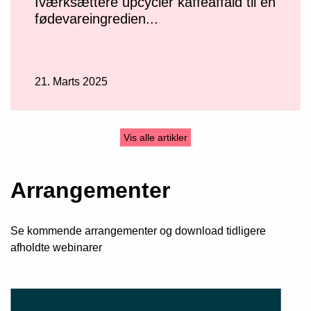
Iværksættere upcycler kaffeaffald til en
fødevareingredien...
21. Marts 2025
Vis alle artikler
Arrangementer
Se kommende arrangementer og download tidligere
afholdte webinarer