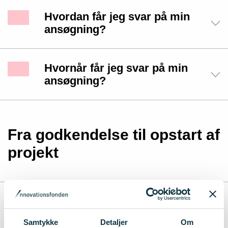
Hvordan får jeg svar på min
ansøgning?
Hvornår får jeg svar på min
ansøgning?
Fra godkendelse til opstart af
projekt
Hvad sker der efter min
ansøgning bliver godkendt?
Samtykke
Detaljer
Om