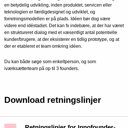
en betydelig udvikling, inden produktet, servicen eller
teknologien er færdigdesignet og udviklet, og
forretningsmodellen er på plads. Idéen bør dog være
videre end idéstadiet. Det kan fx indebære, at der har været
en struktureret dialog med et væsentligt antal potentielle
kunder/brugere, at der eksisterer en tidlig prototype, og at
der er etableret et team omkring idéen.
Du kan både søge som enkeltperson, og som
iværksætterteam på op til 3 founders.
Download retningslinjer
Retningslinjer for Innofounder-