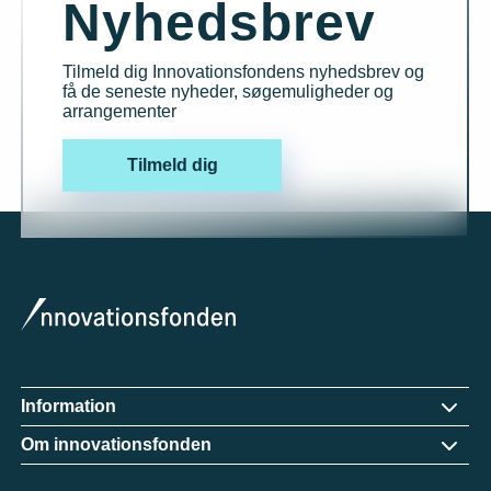
Nyhedsbrev
Tilmeld dig Innovationsfondens nyhedsbrev og
få de seneste nyheder, søgemuligheder og
arrangementer
Tilmeld dig
Information
Om innovationsfonden