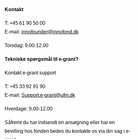
Kontakt
T: +45 61 90 50 00
E-mail:
innofounder@innofond.dk
Torsdag: 9.00-12.00
Tekniske spørgsmål til e-grant?
Kontakt e-grant support
T: +45 33 92 91 90
E-mail:
Support.e-grant@ufm.dk
Hverdage: 9.00-12.00
Såfremt du har indsendt en ansøgning eller har en
bevilling hos fonden bedes du kontakte os via din sag i e-