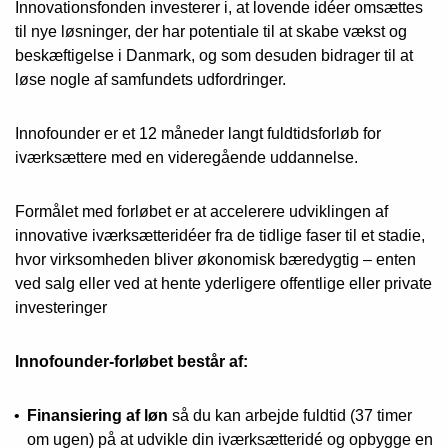
Innovationsfonden investerer i, at lovende idéer omsættes
til nye løsninger, der har potentiale til at skabe vækst og
beskæftigelse i Danmark, og som desuden bidrager til at
løse nogle af samfundets udfordringer.
Innofounder er et 12 måneder langt fuldtidsforløb for
iværksættere med en videregående uddannelse.
Formålet med forløbet er at accelerere udviklingen af
innovative iværksætteridéer fra de tidlige faser til et stadie,
hvor virksomheden bliver økonomisk bæredygtig – enten
ved salg eller ved at hente yderligere offentlige eller private
investeringer
Innofounder-forløbet består af:
Finansiering af løn
så du kan arbejde fuldtid (37 timer
om ugen) på at udvikle din iværksætteridé og opbygge en