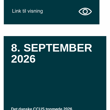
8. SEPTEMBER
2026
Det danske CCUS topmøde 2026