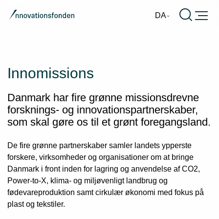
Burger
DA
Innomissions
Danmark har fire grønne missionsdrevne
forsknings- og innovationspartnerskaber,
som skal gøre os til et grønt foregangsland.
De fire grønne partnerskaber samler landets ypperste
forskere, virksomheder og organisationer om at bringe
Danmark i front inden for lagring og anvendelse af CO2,
Power-to-X, klima- og miljøvenligt landbrug og
fødevareproduktion samt cirkulær økonomi med fokus på
plast og tekstiler.