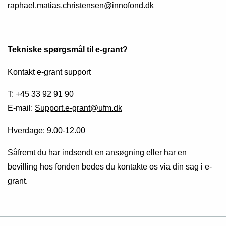
raphael.matias.christensen@innofond.dk
Tekniske spørgsmål til e-grant?
Kontakt e-grant support
T: +45 33 92 91 90
E-mail:
Support.e-grant@ufm.dk
Hverdage: 9.00-12.00
Såfremt du har indsendt en ansøgning eller har en
bevilling hos fonden bedes du kontakte os via din sag i e-
grant.