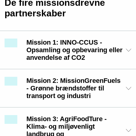
De fire missionsdrevne
partnerskaber
Mission 1: INNO-CCUS -
Opsamling og opbevaring eller
anvendelse af CO2
Mission 2: MissionGreenFuels
- Grønne brændstoffer til
transport og industri
Mission 3: AgriFoodTure -
Klima- og miljøvenligt
landbrug og