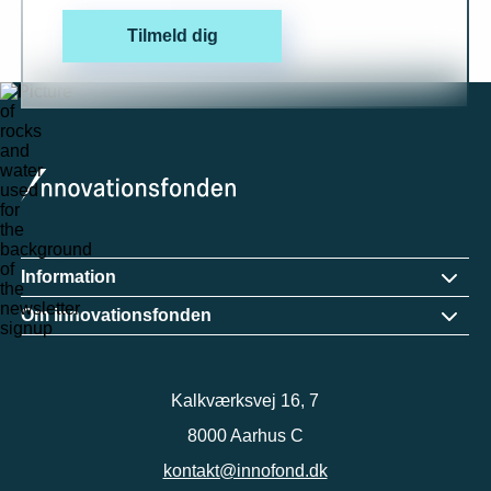
Tilmeld dig
Information
Om innovationsfonden
Kalkværksvej 16, 7
8000 Aarhus C
kontakt@innofond.dk