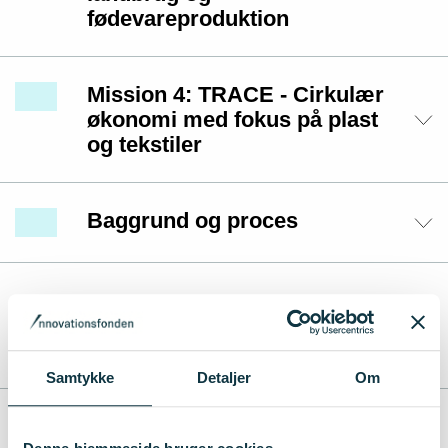
fødevareproduktion
Mission 4: TRACE - Cirkulær
økonomi med fokus på plast
og tekstiler
Baggrund og proces
Retningslinjer
Samtykke
Detaljer
Om
Retningslinjer for Innomissions