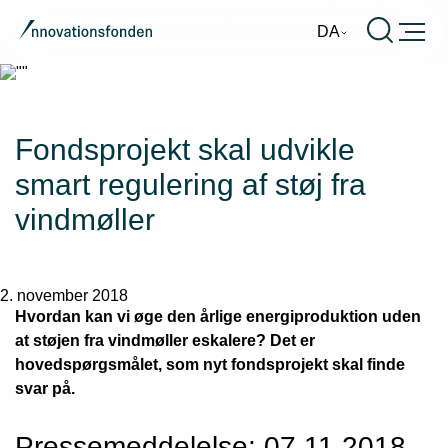
Burger
DA
Fondsprojekt skal udvikle
smart
regulering
af
støj
fra
vindmøller
2. november 2018
Hvordan kan vi øge den årlige energiproduktion uden
at støjen fra vindmøller eskalere? Det er
hovedspørgsmålet, som nyt fondsprojekt skal finde
svar på.
Pressemeddelelse: 07.11.2018