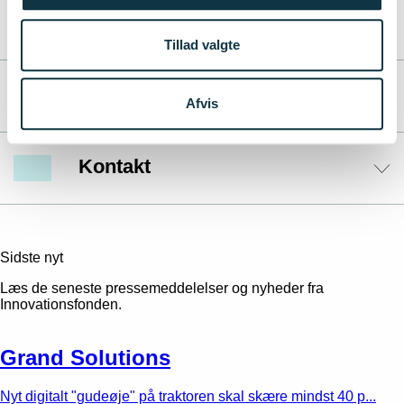
Fakta
Tillad valgte
Investering
Afvis
Kontakt
Sidste nyt
Læs de seneste pressemeddelelser og nyheder fra
Innovationsfonden.
Grand Solutions
Nyt digitalt "gudeøje" på traktoren skal skære mindst 40 p...