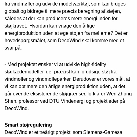
fra vindmøller og udvikle modelværktøj, som kan bruges
globalt og bidrage til mere præcis beregning af støjen,
således at der kan produceres mere energi inden for
støjkravet. Hvordan kan vi øge den årlige
energiproduktion uden at øge støjen fra møllerne? Det er
hovedspørgsmålet, som DecoWind skal komme med et
svar på.
- Med projektet ønsker vi at udvikle high-fidelity
støjkædemodeller, der præcist kan forudsige støj fra
vindmøller og vindmølleparker. Derudover er vores mål, at
vi kan optimere den årlige energiproduktion uden, at det
går over de eksisterende støjgrænser, forklarer Wen Zhong
Shen, professor ved DTU Vindenergi og projektleder på
DecoWind.
Smart støjregulering
DecoWind er et treårigt projekt, som Siemens-Gamesa