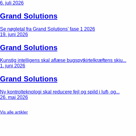
6. juli 2026
Grand Solutions
Se nøgletal fra Grand Solutions' fase 1 2026
19. juni 2026
Grand Solutions
Kunstig intelligens skal aflæse bugspytkirtelkræftens skju...
1. juni 2026
Grand Solutions
Ny kontrolteknologi skal reducere fejl og spild i luft- og...
26. maj 2026
Vis alle artikler