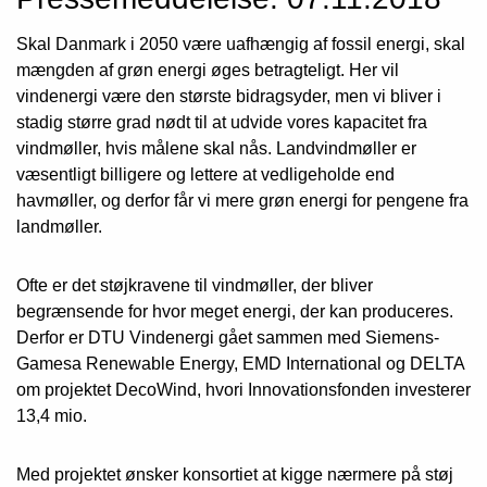
Skal Danmark i 2050 være uafhængig af fossil energi, skal
mængden af grøn energi øges betragteligt. Her vil
vindenergi være den største bidragsyder, men vi bliver i
stadig større grad nødt til at udvide vores kapacitet fra
vindmøller, hvis målene skal nås. Landvindmøller er
væsentligt billigere og lettere at vedligeholde end
havmøller, og derfor får vi mere grøn energi for pengene fra
landmøller.
Ofte er det støjkravene til vindmøller, der bliver
begrænsende for hvor meget energi, der kan produceres.
Derfor er DTU Vindenergi gået sammen med Siemens-
Gamesa Renewable Energy, EMD International og DELTA
om projektet DecoWind, hvori Innovationsfonden investerer
13,4 mio.
Med projektet ønsker konsortiet at kigge nærmere på støj