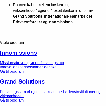
Partnerskaber mellem forskere og
virksomheder/regioner/hospitaler/kommuner mv.:
Grand Solutions
,
Internationale samarbejder
,
Erhvervsforsker
og
Innomissions.
Vælg program
Innomissions
Missionsdrevne grønne forsknings- og
innovationspartnerskaber, der ska...
Gå til program
Grand Solutions
Forskningssamarbejder i samspil med vidensinstitutioner og
virksomhede...
Gå til program