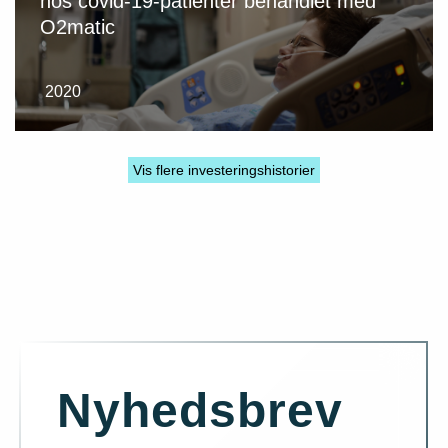
hos covid-19-patienter behandlet med
O2matic
2020
Vis flere investeringshistorier
Nyhedsbrev