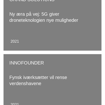
Ny æra på vej: 5G giver
droneteknologien nye muligheder
2021
INNOFOUNDER
Fynsk iværksætter vil rense
verdenshavene
2021