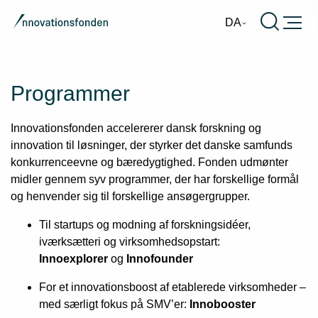
Burger
DA
Programmer
Innovationsfonden accelererer dansk forskning og
innovation til løsninger, der styrker det danske samfunds
konkurrenceevne og bæredygtighed. Fonden udmønter
midler gennem syv programmer, der har forskellige formål
og henvender sig til forskellige ansøgergrupper.
Til startups og modning af forskningsidéer,
iværksætteri og virksomhedsopstart:
Innoexplorer
og
Innofounder
For et innovationsboost af etablerede virksomheder –
med særligt fokus på SMV’er:
Innobooster