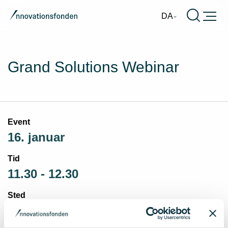
Burger
DA
Grand Solutions Webinar
Event
16. januar
Tid
11.30 - 12.30
Sted
Online