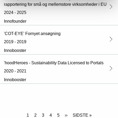
rapportering for små og mellemstore virksomheder i EU
2024 - 2025
Innofounder
'COT-EYE' Fornyet ansøgning
2019 - 2019
Innobooster
'hoodHeroes - Sustainability Data Licensed to Portals
2020 - 2021
Innobooster
1
2
3
4
5
››
SIDSTE »