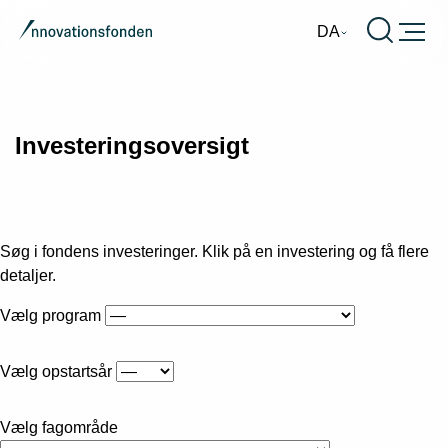
Burger
DA
Investeringsoversigt
Søg i fondens investeringer. Klik på en investering og få flere
detaljer.
Vælg program
Vælg opstartsår
Vælg fagområde