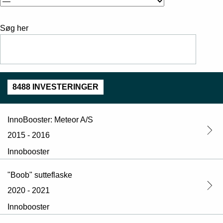
Søg her
8488 INVESTERINGER
InnoBooster: Meteor A/S
2015 - 2016
Innobooster
"Boob" sutteflaske
2020 - 2021
Innobooster