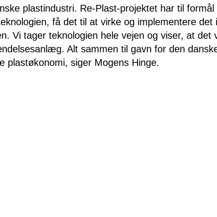
nske plastindustri. Re-Plast-projektet har til formål
teknologien, få det til at virke og implementere det 
en. Vi tager teknologien hele vejen og viser, at det v
ndelsesanlæg. Alt sammen til gavn for den dansk
re plastøkonomi, siger Mogens Hinge.