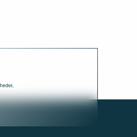
heder,