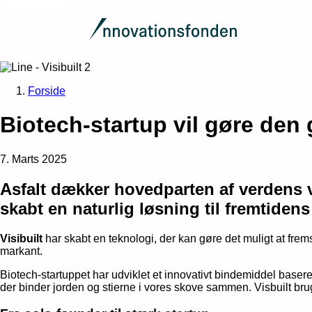
Forside
Biotech-startup vil gøre den 
7. Marts 2025
Asfalt dækker hovedparten af verdens v
skabt en naturlig løsning til fremtidens
Visibuilt
har skabt en teknologi, der kan gøre det muligt at frems
markant.
Biotech-startuppet har udviklet et innovativt bindemiddel baser
der binder jorden og stierne i vores skove sammen. Visbuilt br