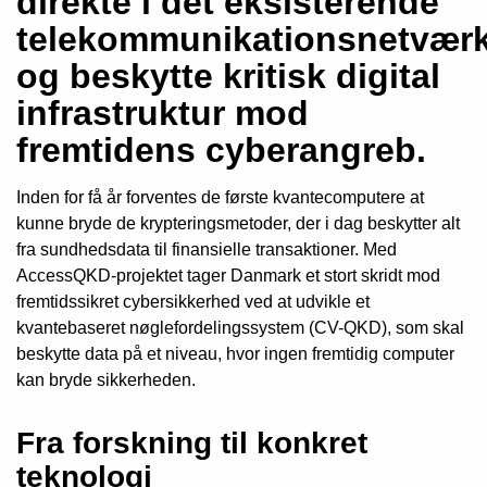
direkte i det eksisterende
telekommunikationsnetvær
og beskytte kritisk digital
infrastruktur mod
fremtidens cyberangreb.
Inden for få år forventes de første kvantecomputere at
kunne bryde de krypteringsmetoder, der i dag beskytter alt
fra sundhedsdata til finansielle transaktioner. Med
AccessQKD-projektet tager Danmark et stort skridt mod
fremtidssikret cybersikkerhed ved at udvikle et
kvantebaseret nøglefordelingssystem (CV-QKD), som skal
beskytte data på et niveau, hvor ingen fremtidig computer
kan bryde sikkerheden.
Fra forskning til konkret
teknologi