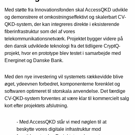
Med støtte fra Innovationsfonden skal AccessQKD udvikle
og demonstrere et omkostningseffektivt og skalerbart CV-
QKD-system, der kan integreres direkte i eksisterende
fiberinfrastruktur som del af vores
telekommunikationsnetværk. Projektet bygger videre på
den dansk udviklede teknologi fra det tidligere CryptQ-
projekt, hvor en prototype blev testet i samarbejde med
Energinet og Danske Bank.
Med den nye investering vil systemets rækkevidde blive
øget, ydeevnen forbedret, komponenterne forenklet og
softwaren optimeret til storskala anvendelse. Det færdige
CV-QKD-system forventes at være klar til kommercielt salg
kort efter projektets afslutning.
- Med AccessQKD står vi med nøglen til at
beskytte vores digitale infrastruktur mod