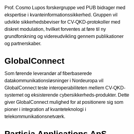
Prof. Cosmo Lupos forskergruppe ved PUB bidrager med
ekspertise i kvanteinformationssikkerhed. Gruppen vil
udvikle sikkerhedsbeviser for CV-QKD-protokoller med
diskret modulation, hvilket forventes at føre til ny
grundforskning og videreudvikling gennem publikationer
og partnerskaber.
GlobalConnect
Som førende leverandør af fiberbaserede
datakommunikationsløsninger i Nordeuropa vil
GlobalConnect teste interoperabiliteten mellem CV-QKD-
systemet og eksisterende cybersikkerheds-produkter. Dette
giver GlobalConnect mulighed for at positionere sig som
pioner i integration af kvanteteknologi i
telekommunikationsnetværk.
Partisia Applications ApS