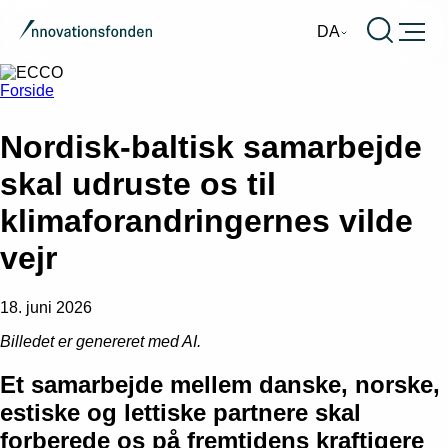
Burger
DA
Forside
Nordisk-baltisk samarbejde
skal udruste os til
klimaforandringernes vilde
vejr
18. juni 2026
Billedet er genereret med AI.
Et samarbejde mellem danske, norske,
estiske og lettiske partnere skal
forberede os på fremtidens kraftigere