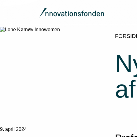
FORSID
N
af
9. april 2024