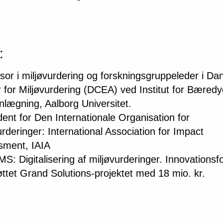
:
sor i miljøvurdering og forskningsgruppeleder i Da
 for Miljøvurdering (DCEA) ved Institut for Bæredy
nlægning, Aalborg Universitet.
ent for Den Internationale Organisation for
urderinger: International Association for Impact
sment, IAIA
: Digitalisering af miljøvurderinger. Innovations
øttet Grand Solutions-projektet med 18 mio. kr.