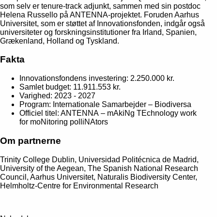
som selv er tenure-track adjunkt, sammen med sin postdoc
Helena Russello på ANTENNA-projektet. Foruden Aarhus
Universitet, som er støttet af Innovationsfonden, indgår også
universiteter og forskningsinstitutioner fra Irland, Spanien,
Grækenland, Holland og Tyskland.
Fakta
Innovationsfondens investering: 2.250.000 kr.
Samlet budget: 11.911.553 kr.
Varighed: 2023 - 2027
Program: Internationale Samarbejder – Biodiversa
Officiel titel: ANTENNA – mAkiNg TEchnology work
for moNitoring polliNAtors
Om partnerne
Trinity College Dublin, Universidad Politécnica de Madrid,
University of the Aegean, The Spanish National Research
Council, Aarhus Universitet, Naturalis Biodiversity Center,
Helmholtz-Centre for Environmental Research