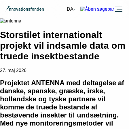
Burger
DA
Storstilet internationalt
projekt vil indsamle data om
truede insektbestande
27. maj 2026
Projektet ANTENNA med deltagelse af
danske, spanske, græske, irske,
hollandske og tyske partnere vil
komme de truede bestande af
bestøvende insekter til undsætning.
Med nye monitoreringsmetoder vil