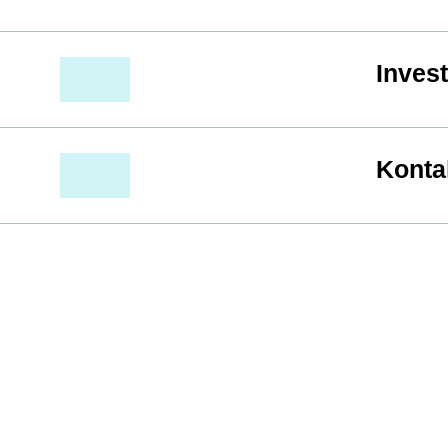
Inves
Konta