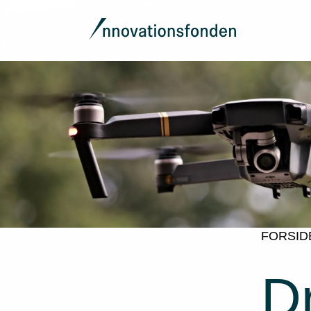
FORSID
D