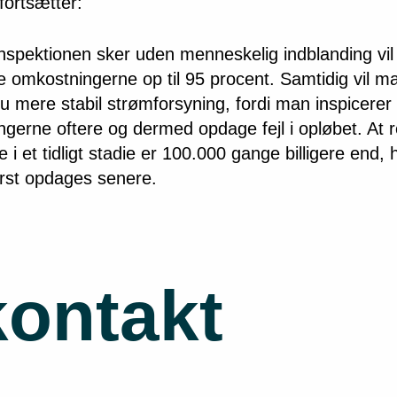
fortsætter:
inspektionen sker uden menneskelig indblanding vil
 omkostningerne op til 95 procent. Samtidig vil ma
u mere stabil strømforsyning, fordi man inspicerer
ingerne oftere og dermed opdage fejl i opløbet. At 
 i et tidligt stadie er 100.000 gange billigere end, 
ørst opdages senere.
kontakt