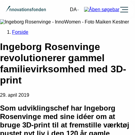
Burger
DA
Forside
Ingeborg Rosenvinge
revolutionerer gammel
familievirksomhed med 3D-
print
29. april 2019
Som udviklingschef har Ingeborg
Rosenvinge med sine idéer om at
bruge 3D-print til at fremstille værktøj
pustet nyt liv i den 120 år gamle