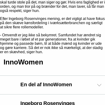
skal turde stole på det, man siger og gør. Hvis ens faglighed er i
orden, og man tror på og brænder for det, man laver, så får man
også respekt, siger hun.
Efter Ingeborg Rosenvinges mening, er det vigtigt at have fokus
på den skæve kønsfordeling i iværksætterbranchen og særligt
at sikre flere rollemodeller.
- Omvendt er jeg ikke så bekymret. Samfundet har ændret sig
meget bare i løbet af et par generationer, fra at kvinder gik
hjemme og passede børn, til at både mænd og kvinder er ude
og gøre karriere. Så det er nok ikke så mærkeligt, at der stadig
er en skævhed, siger hun.
InnoWomen
En del af InnoWomen
Ingeborg Rosenvinges