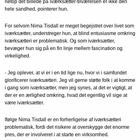
netop det billede på iværksætter-tilværelsen er ikke den
hele sandhed, pointerer hun.
For selvom
Nima Tisdall er meget begejstret over livet som
iværksætter, understreger hun, at blind entusiasme omkring
iværksætteri er problematisk. Og som iværksætter,
bevæger hun sig på en fin linje mellem fascination og
virkelighed.
- Jeg oplever, at vi er i en tid lige nu, hvor vi i samfundet
glorificerer iværksætteri. Jeg vil gerne støtte folk i at komme
i gang som iværksætter, men jeg synes, at det er vigtigt, at
der er en ærlighed omkring, hvad det egentlig vil sige at
være iværksætter.
Ifølge Nima Tisdall er en forherligelse af iværksætteri
problematisk, fordi det risikere at overskygge det enorme
pres, der er involveret i at starte en virksomhed.