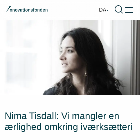
Burger
DA
Nima Tisdall: Vi mangler en
ærlighed omkring iværksætteri