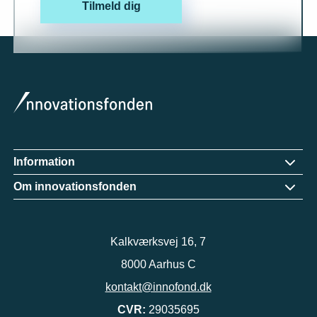
Tilmeld dig
Information
Om innovationsfonden
Kalkværksvej 16, 7
8000 Aarhus C
kontakt@innofond.dk
CVR:
29035695