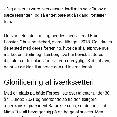
- Jeg elsker at være iværksætter, fordi man selv får lov at
sætte retningen, og så er det bare at gå i gang, fortæller
hun.
Det var netop det, hun og hendes medstifter af Blue
Lobster, Christine Hebert, gjorde tilbage i 2018. Og i dag er
de et sted med deres forretning, hvor de skal afprøve nye
markeder i Berlin og Hamborg. De har bevist, at deres
digitale handelsplads for fisk, er bæredygtig i København,
og nu er de klar til at brede den ud internationalt.
Glorificering af iværksætteri
Med en plads på både Forbes liste over talenter under 30
år i Europa 2021 og anerkendelse fra den tidligere
amerikanske præsident Barack Obama, ser det ud til, at
Nima Tisdall bevæger sig på en bølge af succes. Men