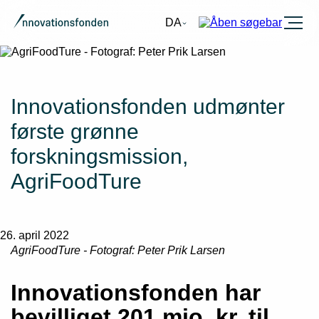
Burger
DA
Innovationsfonden udmønter
første grønne
forskningsmission,
AgriFoodTure
26. april 2022
AgriFoodTure - Fotograf: Peter Prik Larsen
Innovationsfonden har
bevilliget 201 mio. kr. til