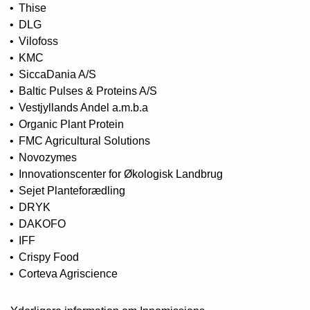
Thise
DLG
Vilofoss
KMC
SiccaDania A/S
Baltic Pulses & Proteins A/S
Vestjyllands Andel a.m.b.a
Organic Plant Protein
FMC Agricultural Solutions
Novozymes
Innovationscenter for Økologisk Landbrug
Sejet Planteforædling
DRYK
DAKOFO
IFF
Crispy Food
Corteva Agriscience