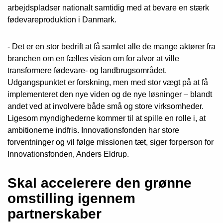
arbejdspladser nationalt samtidig med at bevare en stærk
fødevareproduktion i Danmark.
- Det er en stor bedrift at få samlet alle de mange aktører fra
branchen om en fælles vision om for alvor at ville
transformere fødevare- og landbrugsområdet.
Udgangspunktet er forskning, men med stor vægt på at få
implementeret den nye viden og de nye løsninger – blandt
andet ved at involvere både små og store virksomheder.
Ligesom myndighederne kommer til at spille en rolle i, at
ambitionerne indfris. Innovationsfonden har store
forventninger og vil følge missionen tæt, siger forperson for
Innovationsfonden, Anders Eldrup.
Skal accelerere den grønne
omstilling igennem
partnerskaber