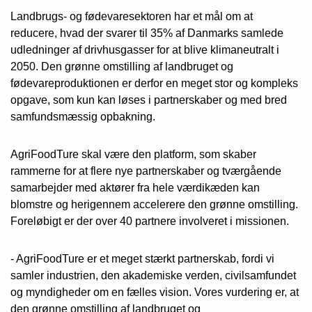
Landbrugs- og fødevaresektoren har et mål om at
reducere, hvad der svarer til 35% af Danmarks samlede
udledninger af drivhusgasser for at blive klimaneutralt i
2050. Den grønne omstilling af landbruget og
fødevareproduktionen er derfor en meget stor og kompleks
opgave, som kun kan løses i partnerskaber og med bred
samfundsmæssig opbakning.
AgriFoodTure skal være den platform, som skaber
rammerne for at flere nye partnerskaber og tværgående
samarbejder med aktører fra hele værdikæden kan
blomstre og herigennem accelerere den grønne omstilling.
Foreløbigt er der over 40 partnere involveret i missionen.
- AgriFoodTure er et meget stærkt partnerskab, fordi vi
samler industrien, den akademiske verden, civilsamfundet
og myndigheder om en fælles vision. Vores vurdering er, at
den grønne omstilling af landbruget og