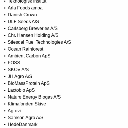
Teknologisk Institut
Arla Foods amba
Danish Crown
DLF Seeds A/S
Carlsberg Breweries A/S
Chr. Hansen Holding A/S
Stiesdal Fuel Technologies A/S
Ocean Rainforest
Ambient Carbon ApS
FOSS
SKOV A/S
JH Agro A/S
BioMassProtein ApS
Lactobio ApS
Nature Energy Biogas A/S
Klimafonden Skive
Agrovi
Samson Agro A/S
HedeDanmark