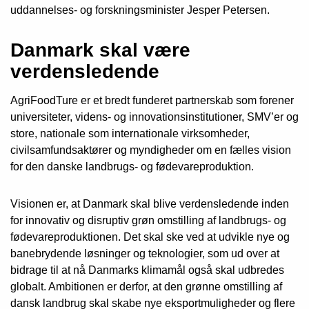
uddannelses- og forskningsminister Jesper Petersen.
Danmark skal være
verdensledende
AgriFoodTure er et bredt funderet partnerskab som forener
universiteter, videns- og innovationsinstitutioner, SMV’er og
store, nationale som internationale virksomheder,
civilsamfundsaktører og myndigheder om en fælles vision
for den danske landbrugs- og fødevareproduktion.
Visionen er, at Danmark skal blive verdensledende inden
for innovativ og disruptiv grøn omstilling af landbrugs- og
fødevareproduktionen. Det skal ske ved at udvikle nye og
banebrydende løsninger og teknologier, som ud over at
bidrage til at nå Danmarks klimamål også skal udbredes
globalt. Ambitionen er derfor, at den grønne omstilling af
dansk landbrug skal skabe nye eksportmuligheder og flere