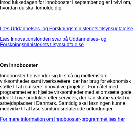
imod lukkedagen for Innobooster i september og er i tvivl om,
hvordan du skal forholde dig.
Læs Uddannelses- og Forskningsministeriets tilsynsudtalelse
Læs Innovationsfonden svar på Uddannelses- og
Forskningsministeriets tilsynsudtalelse
Om Innobooster
Innobooster henvender sig til små og mellemstore
virksomheder samt iværksættere, der har brug for økonomisk
støtte til at realisere innovative projekter. Formålet med
programmet er at hjælpe virksomheder med at omsætte gode
ideer til nye produkter eller services, der kan skabe vækst og
arbejdspladser i Danmark. Samtidig skal løsningen kunne
medvirke til at løse samfundsrelaterede udfordringer.
For mere information om Innobooster-programmet læs her