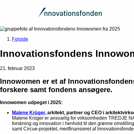
Forside
Innovationsfondens Innowo
21. februar 2023
Innowomen er et af Innovationsfondens 
forskere samt fondens ansøgere.
Innowomen udpeget i 2025:
Malene Krüger
, arkitekt, partner og CEO i arkitekt
Malene Krüger er ansvarlig for virksomheden TREDJE NATU
forskning og innovation i henhold til den grønne omstillin
samt Circue-projektet, medfinansieret af Innovationsfonde