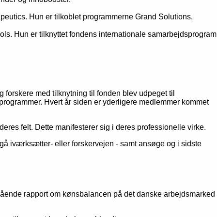
eutics. Hun er tilkoblet programmerne Grand Solutions,
ols.
Hun er tilknyttet fondens internationale samarbejdsprogram
forskere med tilknytning til fonden blev udpeget til
ens programmer. Hvert år siden er yderligere medlemmer kommet
es felt. Dette manifesterer sig i deres professionelle virke.
gå iværksætter- eller forskervejen - samt ansøge og i sidste
ybgående rapport om kønsbalancen på det danske arbejdsmarked