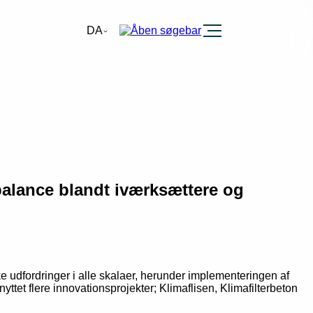
Burger
DA
balance blandt iværksættere og
udfordringer i alle skalaer, herunder implementeringen af
ttet flere innovationsprojekter; Klimaflisen, Klimafilterbeton